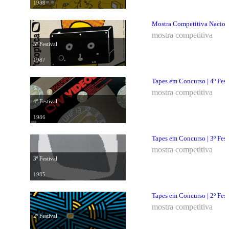
1988
Mostra Competitiva Nacional
mostra competitiva
5º Festival
1987
Tapes em Concurso | 4º Fest
mostra competitiva
4º Festival
1986
Tapes em Concurso | 3º Fest
mostra competitiva
3º Festival
1985
Tapes em Concurso | 2º Fest
mostra competitiva
2º Festival