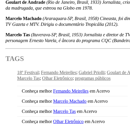
Goulart de Andrade
(Rio de Janeiro, Brasil, 1933) Jornalista, c
da madrugada, que estreou na Globo em 1978.
Marcelo Machado
(Araraquara-SP, Brasil, 1958) Cineasta, foi d
TV Gazeta e MTV. Dirigiu o documentário Tropicália (2012).
Marcelo Tas
(Ituverava-SP, Brasil, 1953) Jornalista e diretor de T
personagem Ernesto Varela, é âncora do programa CQC (Bandeira
TAGS
18º Festival
Fernando Meirelles
Gabriel Priolli
Goulart de 
Marcelo Tas
Olhar Eletrônico
programas públicos
Conheça melhor
Fernando Meirelles
em Acervo
Conheça melhor
Marcelo Machado
em Acervo
Conheça melhor
Marcelo Tas
em Acervo
Conheça melhor
Olhar Eletrônico
em Acervo