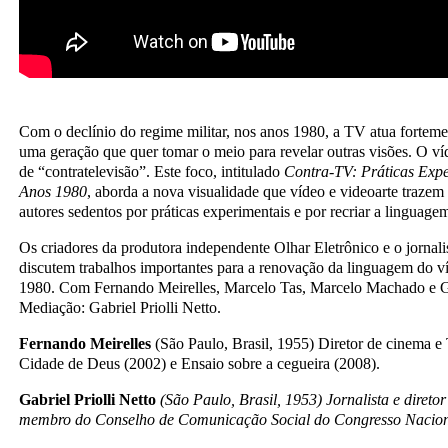
Com o declínio do regime militar, nos anos 1980, a TV atua forteme
uma geração que quer tomar o meio para revelar outras visões. O ví
de “contratelevisão”. Este foco, intitulado
Contra-TV: Práticas Expe
Anos 1980
, aborda a nova visualidade que vídeo e videoarte traze
autores sedentos por práticas experimentais e por recriar a linguage
Os criadores da produtora independente Olhar Eletrônico e o jornal
discutem trabalhos importantes para a renovação da linguagem do v
1980. Com Fernando Meirelles, Marcelo Tas, Marcelo Machado e G
Mediação: Gabriel Priolli Netto.
Fernando Meirelles
(São Paulo, Brasil, 1955) Diretor de cinema e 
Cidade de Deus (2002) e Ensaio sobre a cegueira (2008).
Gabriel Priolli Netto
(São Paulo, Brasil, 1953) Jornalista e diretor
membro do Conselho de Comunicação Social do Congresso Nacio