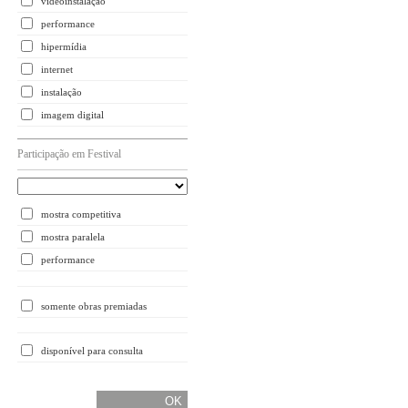
videoinstalação
performance
hipermídia
internet
instalação
imagem digital
Participação em Festival
mostra competitiva
mostra paralela
performance
somente obras premiadas
disponível para consulta