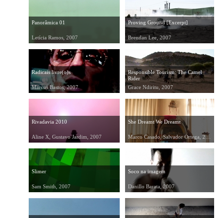
Panorâmica 01
Proving Ground [Excerpt]
Letícia Ramos, 2007
Brendan Lee, 2007
Radicais livre(o)s
Responsible Tourism: The Camel
Rider
Marcus Bastos, 2007
Grace Ndiritu, 2007
Rivadavia 2010
She Dreamt We Dreamt
Aline X, Gustavo Jardim, 2007
Marco Casado, Salvador Ortega, 2007
Slimer
Soco na imagem
Sam Smith, 2007
Danillo Barata, 2007