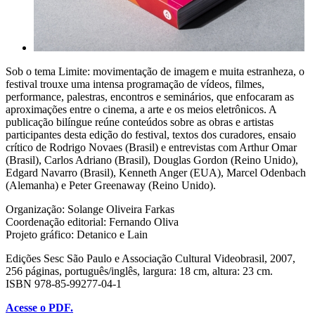
Sob o tema Limite: movimentação de imagem e muita estranheza, o
festival trouxe uma intensa programação de vídeos, filmes,
performance, palestras, encontros e seminários, que enfocaram as
aproximações entre o cinema, a arte e os meios eletrônicos. A
publicação bilíngue reúne conteúdos sobre as obras e artistas
participantes desta edição do festival, textos dos curadores, ensaio
crítico de Rodrigo Novaes (Brasil) e entrevistas com Arthur Omar
(Brasil), Carlos Adriano (Brasil), Douglas Gordon (Reino Unido),
Edgard Navarro (Brasil), Kenneth Anger (EUA), Marcel Odenbach
(Alemanha) e Peter Greenaway (Reino Unido).
Organização: Solange Oliveira Farkas
Coordenação editorial: Fernando Oliva
Projeto gráfico: Detanico e Lain
Edições Sesc São Paulo e Associação Cultural Videobrasil, 2007,
256 páginas, português/inglês, largura: 18 cm, altura: 23 cm.
ISBN 978-85-99277-04-1
Acesse o PDF.