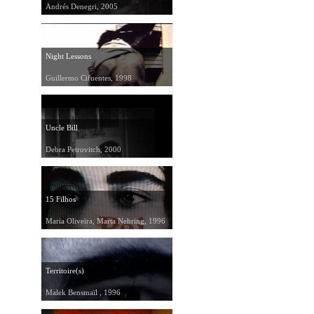
Andrés Denegri, 2005
Night Lessons
Guillermo Cifuentes, 1998
Uncle Bill
Debra Petrovitch, 2000
15 Filhos
Maria Oliveira, Marta Nehring, 1996
Territoire(s)
Malek Bensmaïl , 1996