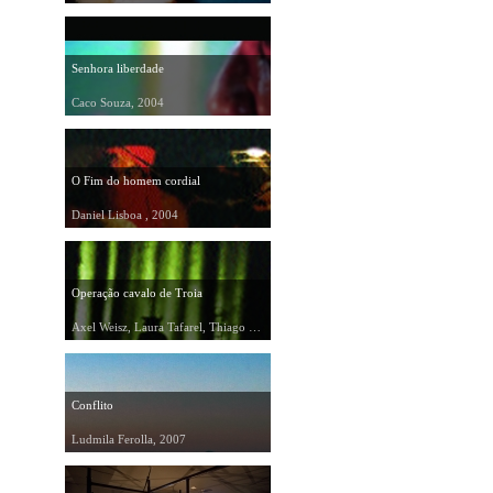
Senhora liberdade
Caco Souza, 2004
O Fim do homem cordial
Daniel Lisboa , 2004
Operação cavalo de Troia
Axel Weisz, Laura Tafarel, Thiago Villas Boas, 2004
Conflito
Ludmila Ferolla, 2007