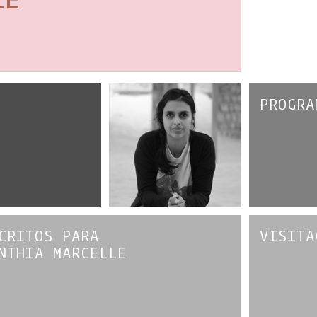
PROGRA
CRITOS PARA
VISITA
NTHIA MARCELLE