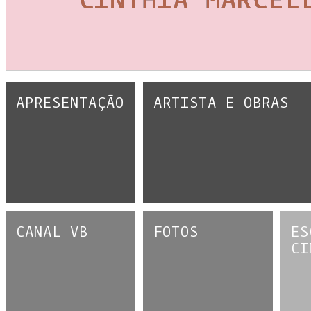
APRESENTAÇÃO
ARTISTA E OBRAS
CANAL VB
FOTOS
ES
CI